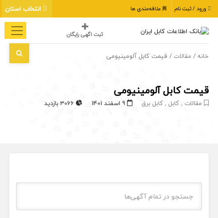
انتخاب استان
ورود / ثبت نام
علاقه‌مندی ها
ثبت اگهی رایگان
/
/ قیمت کابل آلومینیومی
خانه
مقالات
قیمت کابل آلومینیومی
مقالات
,
کابل
,
کابل برق
9 اسفند 1401
3066 بازدید