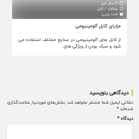
3 سال قبل
3 سال قبل
مقالات / کابل
مقا
1006 بازدید
807 بازدید
مزایای کابل آلومینیومی
کاب
از کابل های آلومینیومی در صنایع مختلف استفاده می
کاب
شود و سبک بودن از ویژگی های...
ابزا
دیدگاهی بنویسید
نشانی ایمیل شما منتشر نخواهد شد.
بخش‌های موردنیاز علامت‌گذاری
شده‌اند
*
دیدگاه
*