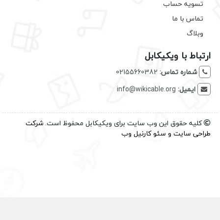
تسویه حساب
تماس با ما
وبلاگ
ارتباط با ویکیکابل
شماره تماس:
02155660382
ایمیل:
info@wikicable.org
کلیه حقوق این وب سایت برای ویکیکابل محفوظ است.
شرکت
طراحی سایت
و
سئو
کارنیل وب