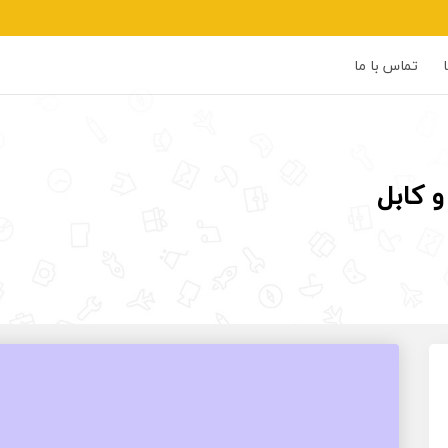
تماس با ما
 کابل