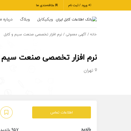
ورود / ثبت نام
علاقه‌مندی ها
ویکیکابل
وبلاگ
درباره ما
/
/ نرم افزار تخصصی صنعت سیم و کابل
خانه
آگهی معمولی
نرم افزار تخصصی صنعت سیم و
تهران
اطلاعات تماس
بازدید
957 بازدید