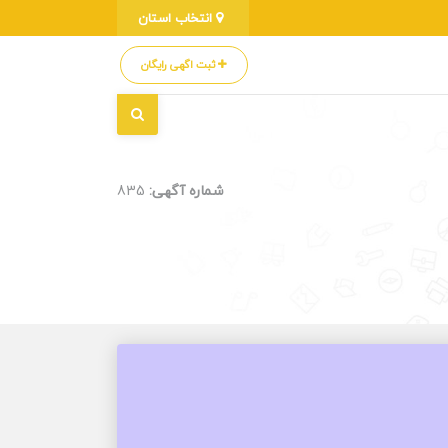
انتخاب استان
ثبت اگهی رایگان
شماره آگهی:
835