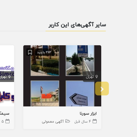
سایر آگهی‌های این کاربر
2112 بازدید
تهران
تهران
ابزار سورنا
سیمک
4 سال قبل
آگهی معمولی
5 سال قبل