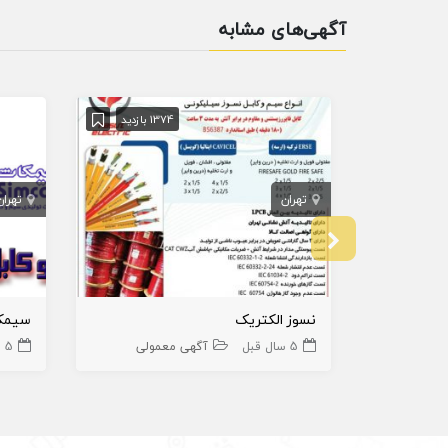
آگهی‌های مشابه
1374 بازدید
تهران
تهران
نسوز الکتریک
سیمک
5 سال قبل
آگهی معمولی
5 سال قبل