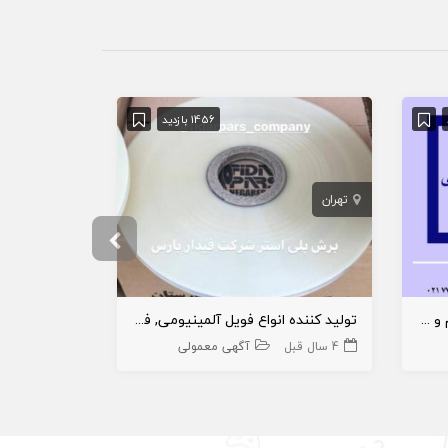
1456 بازدید
تهران
تهران
نرم افزارهای تخصصی صنعت سیم و کابل
تولید کننده انواع فویل آلمینیومی, فویل پلی استر, نوار پلی استر, نوار های پلیمری
4 سال قبل
آگهی معمولی
5 سال قبل