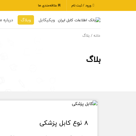
ورود / ثبت نام
علاقه‌مندی ها
ویکیکابل
وبلاگ
درباره ما
/ بلاگ
خانه
بلاگ
8 نوع کابل پزشکی